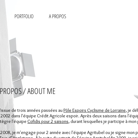
PORTFOLIO
A PROPOS
 PROPOS / ABOUT ME
l'issue de trois années passées au
Pôle Espoirs Cyclisme de Lorraine
, je d
n
2002
dans l'équipe
Crédit Agricole espoir
. Après deux saisons dans l'équ
intègre l'équipe
Cofidis pour 2 saisons
, durant lesquelles je participe à mo
n
2008
, je m'engage pour 2 année avec l'équipe Agritubel ou je signe mon 